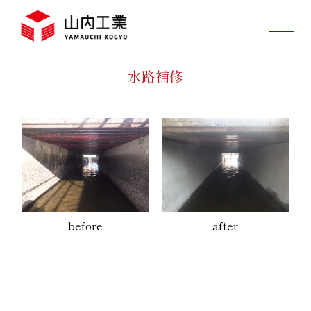
水路補修
before
after